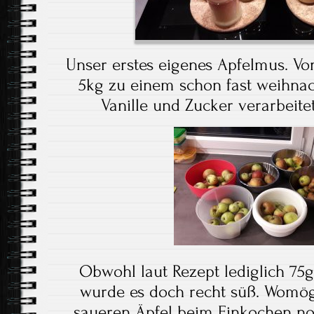
Unser erstes eigenes Apfelmus. Vo
5kg zu einem schon fast weihnac
Vanille und Zucker verarbeitet
Obwohl laut Rezept lediglich 75
wurde es doch recht süß. Womögl
saueren Äpfel beim Einkochen no