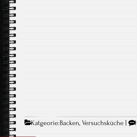
Katgeorie:
Backen
,
Versuchsküche
|