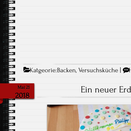
Katgeorie:
Backen
,
Versuchsküche
|
Ein neuer Er
Mai 21
2018