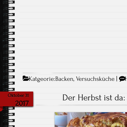
Katgeorie:
Backen
,
Versuchsküche
|
Der Herbst ist da:
Oktober 31
2017