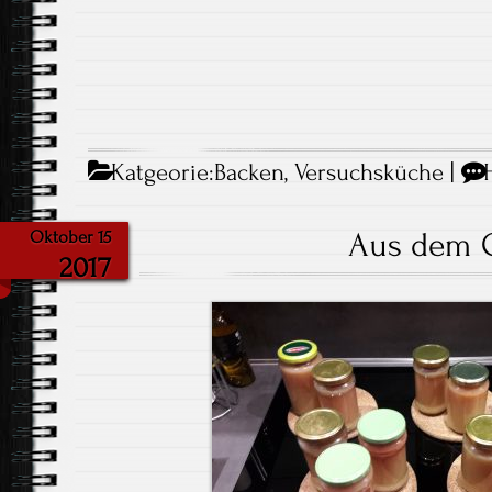
Katgeorie:
Backen
,
Versuchsküche
|
Aus dem 
Oktober 15
2017