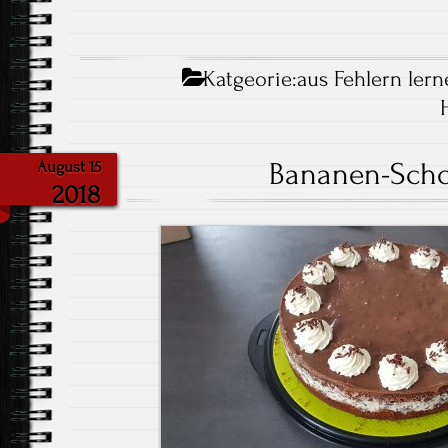
Katgeorie:
aus Fehlern ler
Bananen-Sch
August 15
2018