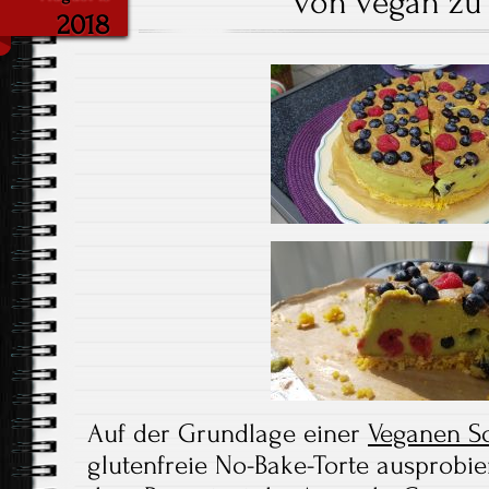
von vegan zu 
2018
Auf der Grundlage einer
Veganen S
glutenfreie No-Bake-Torte ausprobier