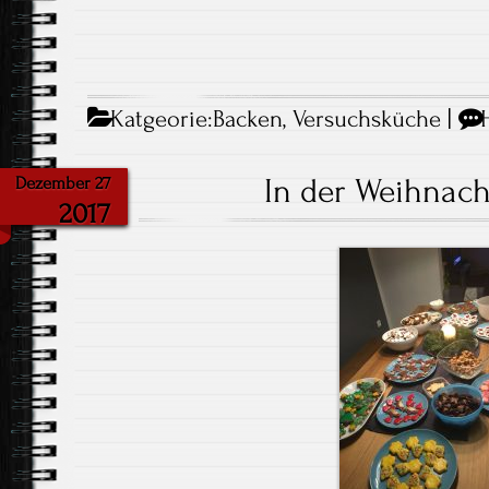
Katgeorie:
Backen
,
Versuchsküche
|
In der Weihnac
Dezember 27
2017