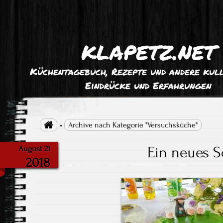
klapetz.net
Küchentagebuch, Rezepte und andere kull
Eindrücke und Erfahrungen

»
Archive nach Kategorie "Versuchsküche"
Ein neues S
August 21
2018