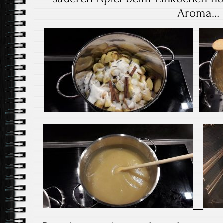
Aroma…