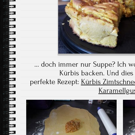
… doch immer nur Suppe? Ich wo
Kürbis backen. Und dies
perfekte Rezept:
Kürbis Zimtschne
Karamellgus