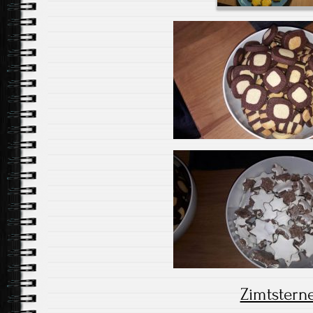
Zimtstern