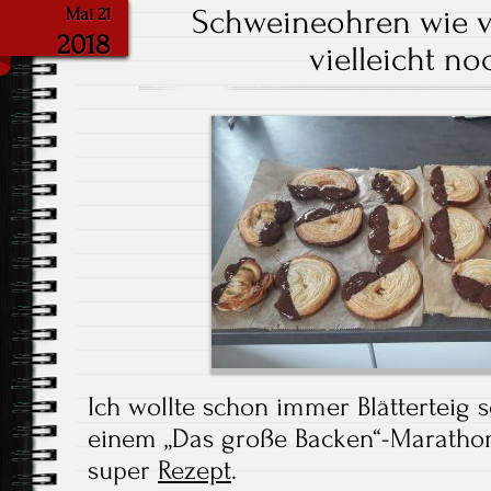
Schweineohren wie 
Mai 21
2018
vielleicht no
Ich wollte schon immer Blätterteig
einem „Das große Backen“-Marathon 
super
Rezept
.