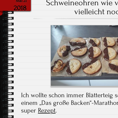
Schweineohren wie 
Mai 21
2018
vielleicht no
Ich wollte schon immer Blätterteig
einem „Das große Backen“-Marathon 
super
Rezept
.