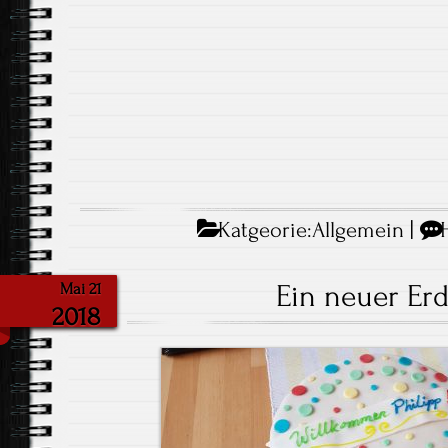
Katgeorie:
Allgemein
|
Ein neuer Er
Mai 21
2018