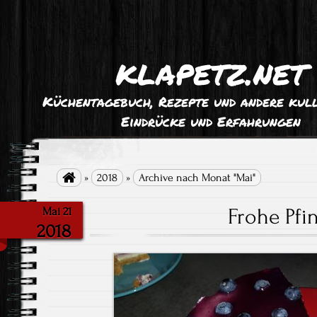
klapetz.net
Küchentagebuch, Rezepte und andere kull
Eindrücke und Erfahrungen

»
2018
»
Archive nach Monat "Mai"
Frohe Pfi
Mai 21
2018