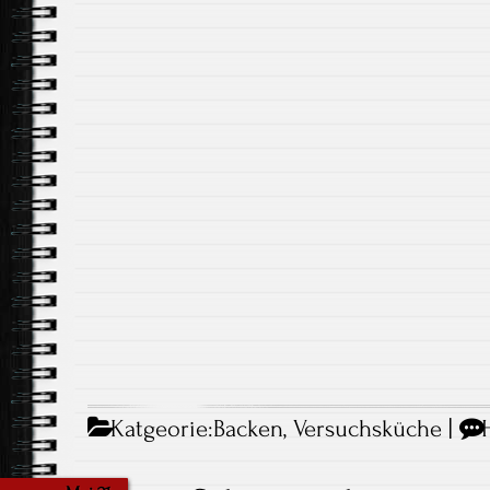
Katgeorie:
Backen
,
Versuchsküche
|