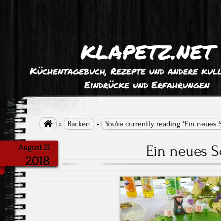
klapetz.net
Küchentagebuch, Rezepte und andere kull
Eindrücke und Erfahrungen

»
Backen
»
You're currently reading "Ein neues 
Ein neues S
August 21
2018