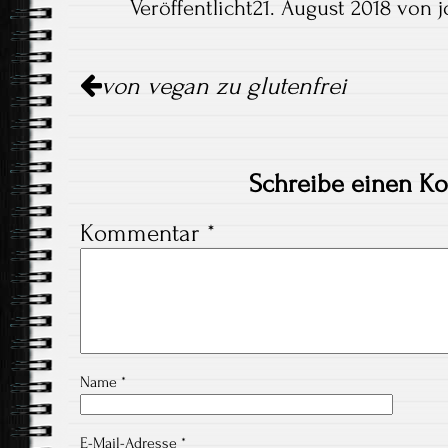
Veröffentlicht21. August 2018 von 
Artikel-
von vegan zu glutenfrei
Navigation
Schreibe einen K
Kommentar
*
Name
*
E-Mail-Adresse
*