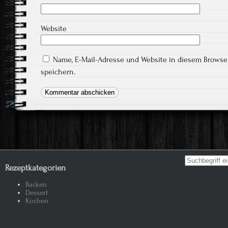
Website
Name, E-Mail-Adresse und Website in diesem Brows
speichern.
Search for:
Rezeptkategorien
Backen
Dessert
Kochen