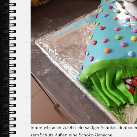
Innen wie auch zuletzt ein saftiger Schokoladenbod
zum Schutz Außen eine Schoko-Ganache.