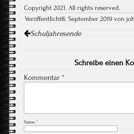
Copyright 2021. All rights reserved.
Veröffentlicht8. September 2019 von joh
Artikel-
Schuljahresende
Navigation
Schreibe einen K
Kommentar
*
Name
*