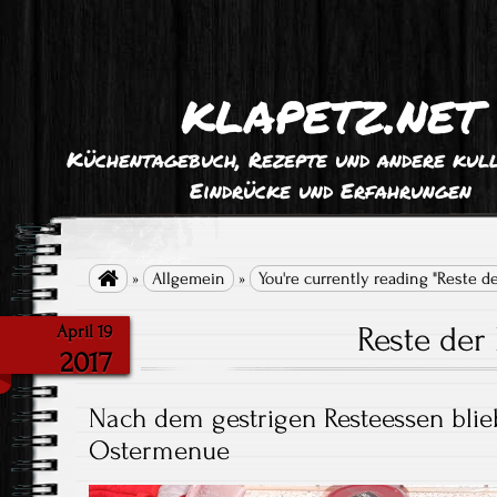
klapetz.net
Küchentagebuch, Rezepte und andere kull
Eindrücke und Erfahrungen

»
Allgemein
»
You're currently reading "Reste de
Reste der
April 19
2017
Nach dem gestrigen Resteessen bli
Ostermenue