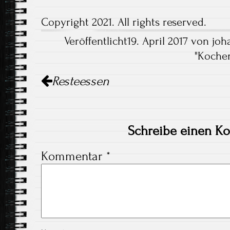
Copyright 2021. All rights reserved.
Veröffentlicht19. April 2017 von joh
"
Koche
Artikel-
Resteessen
Navigation
Schreibe einen K
Kommentar
*