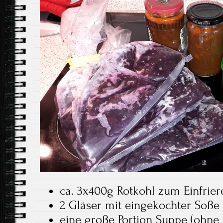
ca. 3x400g Rotkohl zum Einfrier
2 Gläser mit eingekochter Soß
eine große Portion Suppe (ohne