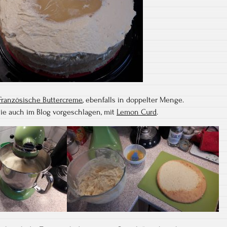
Französische Buttercreme
, ebenfalls in doppelter Menge.
 wie auch im Blog vorgeschlagen, mit
Lemon Curd
.