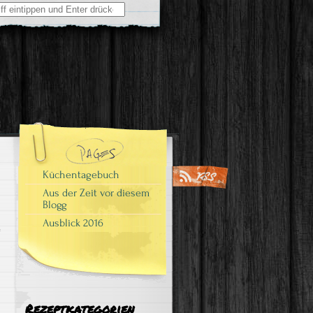
Küchentagebuch
Aus der Zeit vor diesem
Blogg
Ausblick 2016
Rezeptkategorien