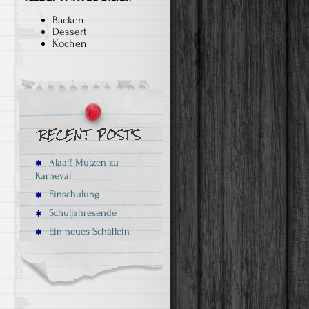
Backen
Dessert
Kochen
Alaaf! Mutzen zu
Karneval
Einschulung
Schuljahresende
Ein neues Schäflein