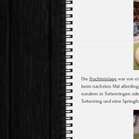
Die
Fruchteinlage
war von ei
beim nächsten Mal allerdings
sondern in Tortenringen oder
Tortenring und eine Springf