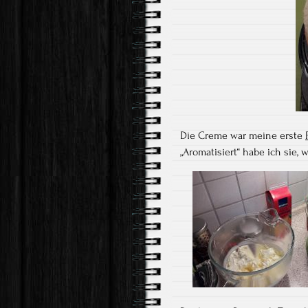
Die Creme war meine erste
„Aromatisiert“ habe ich sie,