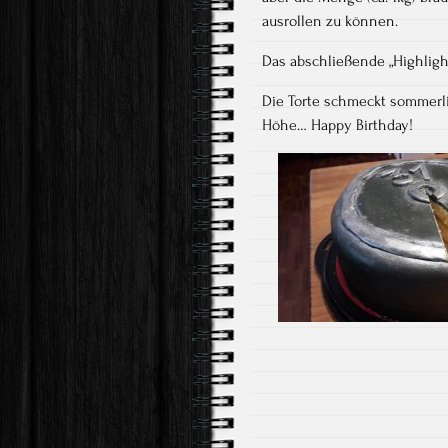
ausrollen zu können.
Das abschließende „Highlight
Die Torte schmeckt sommerlic
Höhe… Happy Birthday!