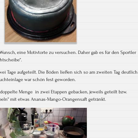
Wunsch, eine Motivtorte zu versuchen. Daher gab es für den Sportler
htscheibe“.
zwei Tage aufgeteilt. Die Böden ließen sich so am zweiten Tag deutlich
uchteinlage war schön fest geworden.
 doppelte Menge in zwei Etappen gebacken, jeweils geteilt bzw.
apeln“ mit etwas Ananas-Mango-Orangensaft getränkt.