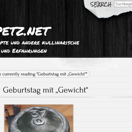
Search
for:
etz.net
pte und andere kullinarische
 und Erfahrungen
e currently reading "Geburtstag mit „Gewicht“"
Geburtstag mit „Gewicht“