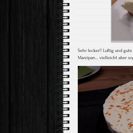
Sehr lecker!! Luftig und gu
Marzipan… vielleicht aber so