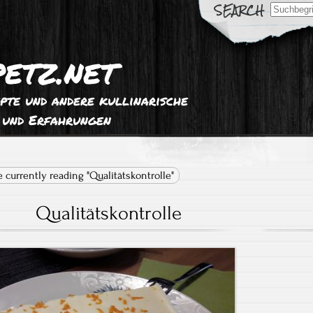
Search
for:
etz.net
pte und andere kullinarische
 und Erfahrungen
e currently reading "Qualitätskontrolle"
Qualitätskontrolle