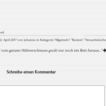
ved.
22. April 2017 von johanna in Kategorie "
Allgemein
", "
Backen
", "
Versuchsküch
 vom ganzen Hühnerschmaus guckt nur noch ein Bein heraus…“
Schreibe einen Kommentar