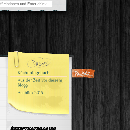
Küchentagebuch
Aus der Zeit vor diesem
Blogg
Ausblick 2016
Rezeptkategorien