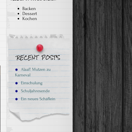
Backen
Dessert
Kochen
Alaaf! Mutzen zu
Karneval
Einschulung
Schuljahresende
Ein neues Schäflein